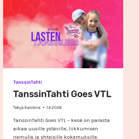
TanssinTahti
TanssinTahti Goes VTL
Tekijä
Karoliina
1.4.2026
TanssinTahti Goes VTL – kesä on parasta
aikaa uusille ystäville, liikkumisen
riemulle ja yhteisille kokemuksille.