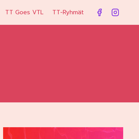
TT Goes VTL
TT-Ryhmät