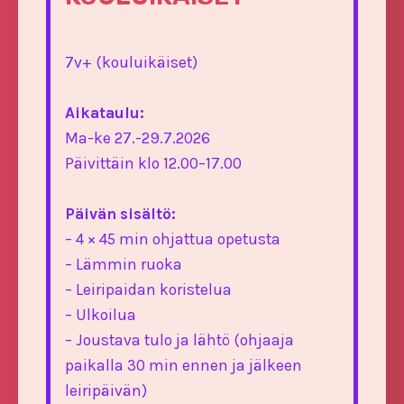
7v+ (kouluikäiset)
Aikataulu:
Ma-ke 27.-29.7.2026
Päivittäin klo 12.00–17.00
Päivän sisältö:
– 4 × 45 min ohjattua opetusta
– Lämmin ruoka
– Leiripaidan koristelua
– Ulkoilua
– Joustava tulo ja lähtö (ohjaaja
paikalla 30 min ennen ja jälkeen
leiripäivän)