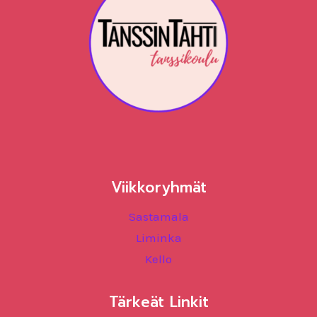
Viikkoryhmät
Sastamala
Liminka
Kello
Tärkeät Linkit