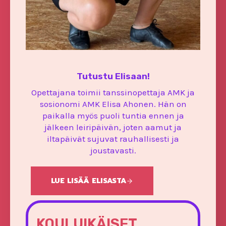
Tutustu Elisaan!
Opettajana toimii tanssinopettaja AMK ja
sosionomi AMK Elisa Ahonen. Hän on
paikalla myös puoli tuntia ennen ja
jälkeen leiripäivän, joten aamut ja
iltapäivät sujuvat rauhallisesti ja
joustavasti.
LUE LISÄÄ ELISASTA
KOULUIKÄISET